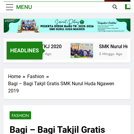
MENU
UPK TKJ 2020
SMK Nurul Huda Ng
HEADLINES
6 Tahun Ago
2 Minggu Ago
Home
Fashion
Bagi – Bagi Takjil Gratis SMK Nurul Huda Ngawen
2019
FASHION
Bagi – Bagi Takjil Gratis