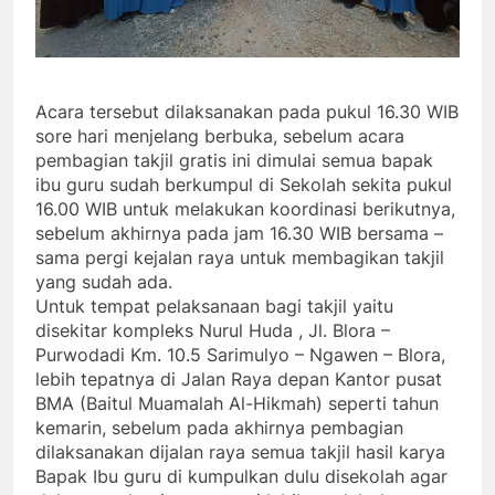
Acara tersebut dilaksanakan pada pukul 16.30 WIB
sore hari menjelang berbuka, sebelum acara
pembagian takjil gratis ini dimulai semua bapak
ibu guru sudah berkumpul di Sekolah sekita pukul
16.00 WIB untuk melakukan koordinasi berikutnya,
sebelum akhirnya pada jam 16.30 WIB bersama –
sama pergi kejalan raya untuk membagikan takjil
yang sudah ada.
Untuk tempat pelaksanaan bagi takjil yaitu
disekitar kompleks Nurul Huda , Jl. Blora –
Purwodadi Km. 10.5 Sarimulyo – Ngawen – Blora,
lebih tepatnya di Jalan Raya depan Kantor pusat
BMA (Baitul Muamalah Al-Hikmah) seperti tahun
kemarin, sebelum pada akhirnya pembagian
dilaksanakan dijalan raya semua takjil hasil karya
Bapak Ibu guru di kumpulkan dulu disekolah agar