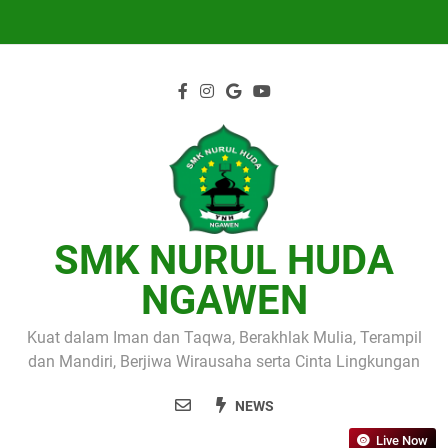
Skip
to
content
SMK NURUL HUDA
NGAWEN
Kuat dalam Iman dan Taqwa, Berakhlak Mulia, Terampil
dan Mandiri, Berjiwa Wirausaha serta Cinta Lingkungan
NEWS
Live Now