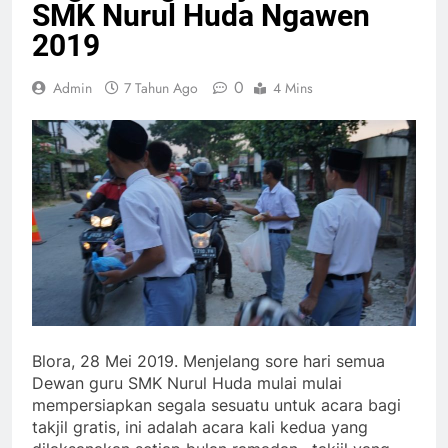
SMK Nurul Huda Ngawen
2019
0
Admin
7 Tahun Ago
4 Mins
Blora, 28 Mei 2019. Menjelang sore hari semua
Dewan guru SMK Nurul Huda mulai mulai
mempersiapkan segala sesuatu untuk acara bagi
takjil gratis, ini adalah acara kali kedua yang