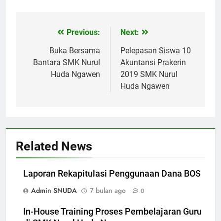
Previous:
Next:
Navigasi
pos
Buka Bersama
Pelepasan Siswa 10
Bantara SMK Nurul
Akuntansi Prakerin
Huda Ngawen
2019 SMK Nurul
Huda Ngawen
Related News
Laporan Rekapitulasi Penggunaan Dana BOS
Admin SNUDA
7 bulan ago
0
In-House Training Proses Pembelajaran Guru