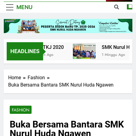
MENU
UPK TKJ 2020
SMK Nurul Huda N
HEADLINES
6 Tahun Ago
1 Minggu Ago
Home
Fashion
Buka Bersama Bantara SMK Nurul Huda Ngawen
FASHION
Buka Bersama Bantara SMK
Nurul Huda Ngawen