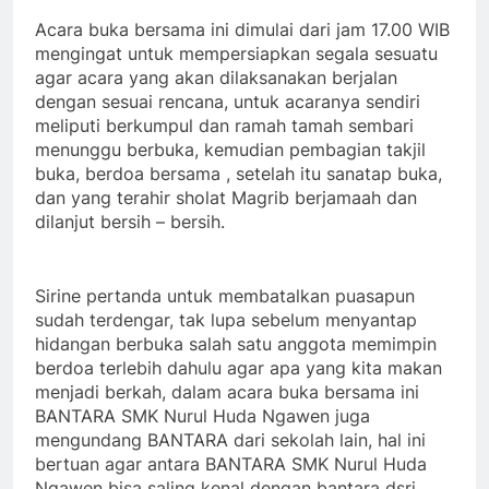
Acara buka bersama ini dimulai dari jam 17.00 WIB
mengingat untuk mempersiapkan segala sesuatu
agar acara yang akan dilaksanakan berjalan
dengan sesuai rencana, untuk acaranya sendiri
meliputi berkumpul dan ramah tamah sembari
menunggu berbuka, kemudian pembagian takjil
buka, berdoa bersama , setelah itu sanatap buka,
dan yang terahir sholat Magrib berjamaah dan
dilanjut bersih – bersih.
Sirine pertanda untuk membatalkan puasapun
sudah terdengar, tak lupa sebelum menyantap
hidangan berbuka salah satu anggota memimpin
berdoa terlebih dahulu agar apa yang kita makan
menjadi berkah, dalam acara buka bersama ini
BANTARA SMK Nurul Huda Ngawen juga
mengundang BANTARA dari sekolah lain, hal ini
bertuan agar antara BANTARA SMK Nurul Huda
Ngawen bisa saling kenal dengan bantara dsri