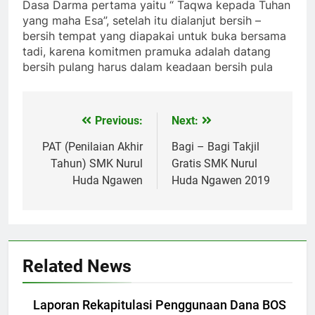
Dasa Darma pertama yaitu “ Taqwa kepada Tuhan
yang maha Esa”, setelah itu dialanjut bersih –
bersih tempat yang diapakai untuk buka bersama
tadi, karena komitmen pramuka adalah datang
bersih pulang harus dalam keadaan bersih pula
Previous:
Next:
Navigasi
pos
PAT (Penilaian Akhir
Bagi – Bagi Takjil
Tahun) SMK Nurul
Gratis SMK Nurul
Huda Ngawen
Huda Ngawen 2019
Related News
Laporan Rekapitulasi Penggunaan Dana BOS