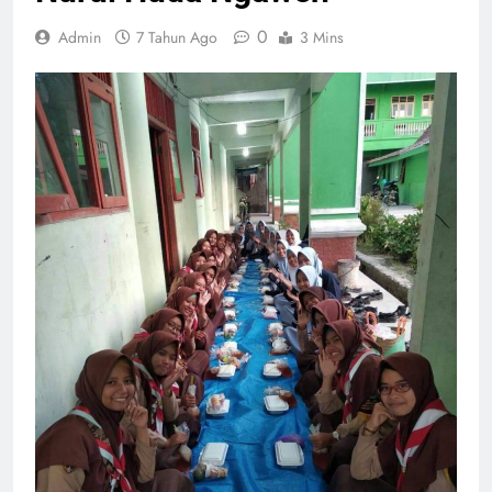
0
Admin
7 Tahun Ago
3 Mins