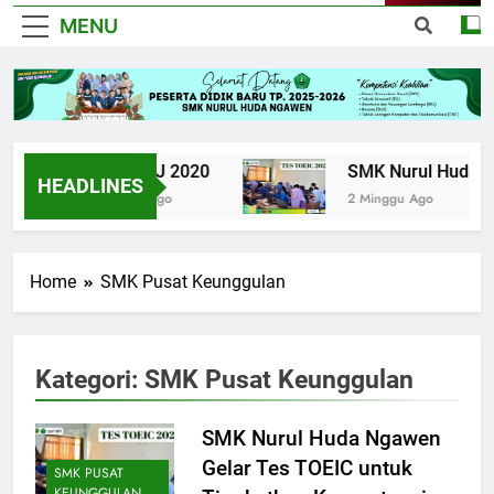
MENU
UPK TKJ 2020
SMK Nurul Huda Ngawe
HEADLINES
6 Tahun Ago
2 Minggu Ago
Home
SMK Pusat Keunggulan
Kategori:
SMK Pusat Keunggulan
SMK Nurul Huda Ngawen
Gelar Tes TOEIC untuk
SMK PUSAT
KEUNGGULAN