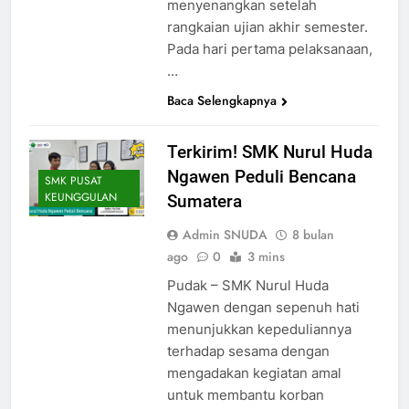
menyenangkan setelah
rangkaian ujian akhir semester.
Pada hari pertama pelaksanaan,
…
Baca Selengkapnya
Terkirim! SMK Nurul Huda
Ngawen Peduli Bencana
SMK PUSAT
KEUNGGULAN
Sumatera
Admin SNUDA
8 bulan
ago
0
3 mins
Pudak – SMK Nurul Huda
Ngawen dengan sepenuh hati
menunjukkan kepeduliannya
terhadap sesama dengan
mengadakan kegiatan amal
untuk membantu korban