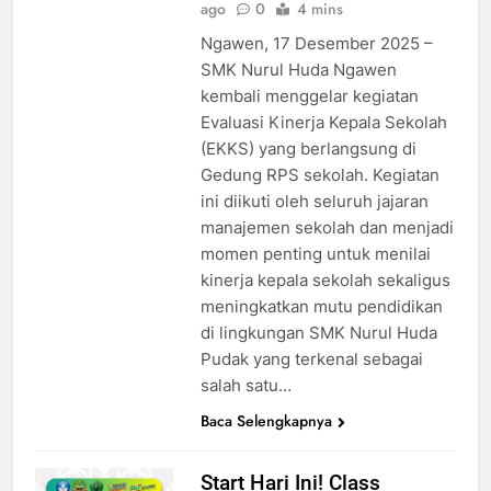
ago
0
4 mins
Ngawen, 17 Desember 2025 –
SMK Nurul Huda Ngawen
kembali menggelar kegiatan
Evaluasi Kinerja Kepala Sekolah
(EKKS) yang berlangsung di
Gedung RPS sekolah. Kegiatan
ini diikuti oleh seluruh jajaran
manajemen sekolah dan menjadi
momen penting untuk menilai
kinerja kepala sekolah sekaligus
meningkatkan mutu pendidikan
di lingkungan SMK Nurul Huda
Pudak yang terkenal sebagai
salah satu…
Baca Selengkapnya
Start Hari Ini! Class