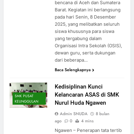
bencana di Aceh dan Sumatera
Barat. Kegiatan ini berlangsung
pada hari Senin, 8 Desember
2025, yang melibatkan seluruh
siswa khususnya para siswa
yang tergabung dalam
Organisasi Intra Sekolah (OSIS),
dewan guru, serta dukungan
dari beberapa…
Baca Selengkapnya
Kedisiplinan Kunci
Kelancaran ASAS di SMK
SMK PUSAT
KEUNGGULAN
Nurul Huda Ngawen
Admin SNUDA
8 bulan
ago
0
4 mins
Ngawen – Penerapan tata tertib