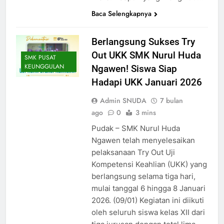
Baca Selengkapnya
Berlangsung Sukses Try
Out UKK SMK Nurul Huda
SMK PUSAT
KEUNGGULAN
Ngawen! Siswa Siap
Hadapi UKK Januari 2026
Admin SNUDA
7 bulan
ago
0
3 mins
Pudak – SMK Nurul Huda
Ngawen telah menyelesaikan
pelaksanaan Try Out Uji
Kompetensi Keahlian (UKK) yang
berlangsung selama tiga hari,
mulai tanggal 6 hingga 8 Januari
2026. (09/01) Kegiatan ini diikuti
oleh seluruh siswa kelas XII dari