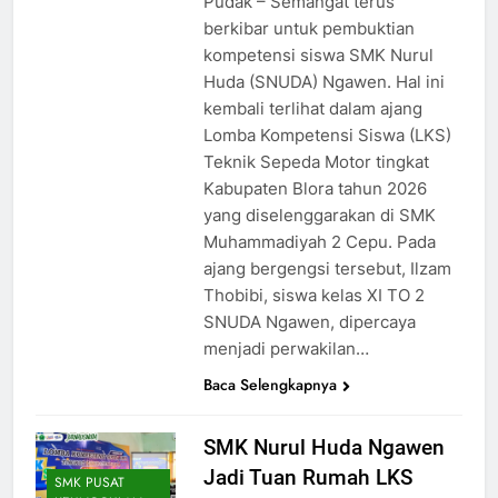
Pudak – Semangat terus
berkibar untuk pembuktian
kompetensi siswa SMK Nurul
Huda (SNUDA) Ngawen. Hal ini
kembali terlihat dalam ajang
Lomba Kompetensi Siswa (LKS)
Teknik Sepeda Motor tingkat
Kabupaten Blora tahun 2026
yang diselenggarakan di SMK
Muhammadiyah 2 Cepu. Pada
ajang bergengsi tersebut, Ilzam
Thobibi, siswa kelas XI TO 2
SNUDA Ngawen, dipercaya
menjadi perwakilan…
Baca Selengkapnya
SMK Nurul Huda Ngawen
Jadi Tuan Rumah LKS
SMK PUSAT