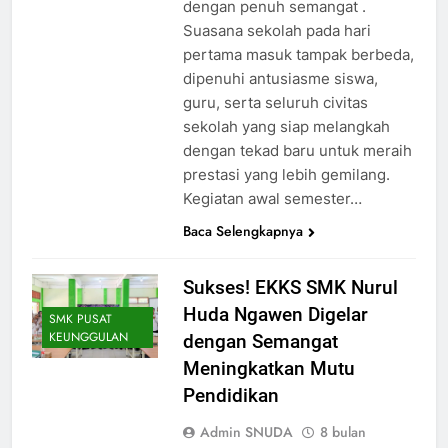
dengan penuh semangat .
Suasana sekolah pada hari
pertama masuk tampak berbeda,
dipenuhi antusiasme siswa,
guru, serta seluruh civitas
sekolah yang siap melangkah
dengan tekad baru untuk meraih
prestasi yang lebih gemilang.
Kegiatan awal semester…
Baca Selengkapnya
Sukses! EKKS SMK Nurul
Huda Ngawen Digelar
SMK PUSAT
KEUNGGULAN
dengan Semangat
Meningkatkan Mutu
Pendidikan
Admin SNUDA
8 bulan