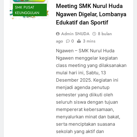
Meeting SMK Nurul Huda
SMK PUSAT
KEUNGGULAN
Ngawen Digelar, Lombanya
Edukatif dan Sportif
Admin SNUDA
8 bulan
ago
0
3 mins
Ngawen – SMK Nurul Huda
Ngawen menggelar kegiatan
class meeting yang dilaksanakan
mulai hari ini, Sabtu, 13
Desember 2025. Kegiatan ini
menjadi agenda penutup
semester yang diikuti oleh
seluruh siswa dengan tujuan
mempererat kebersamaan,
menyalurkan minat dan bakat,
serta menciptakan suasana
sekolah yang aktif dan