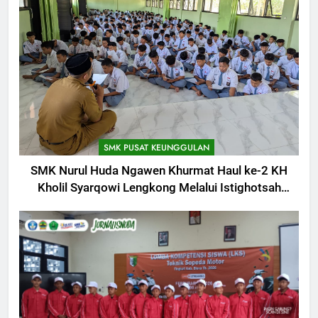
SMK PUSAT KEUNGGULAN
SMK Nurul Huda Ngawen Khurmat Haul ke-2 KH
Kholil Syarqowi Lengkong Melalui Istighotsah
Bersama