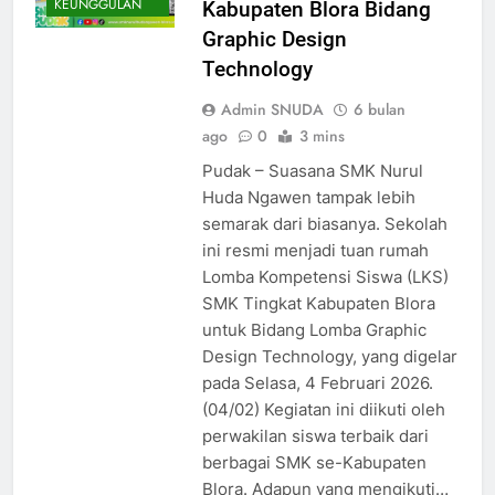
KEUNGGULAN
Kabupaten Blora Bidang
Graphic Design
Technology
Admin SNUDA
6 bulan
ago
0
3 mins
Pudak – Suasana SMK Nurul
Huda Ngawen tampak lebih
semarak dari biasanya. Sekolah
ini resmi menjadi tuan rumah
Lomba Kompetensi Siswa (LKS)
SMK Tingkat Kabupaten Blora
untuk Bidang Lomba Graphic
Design Technology, yang digelar
pada Selasa, 4 Februari 2026.
(04/02) Kegiatan ini diikuti oleh
perwakilan siswa terbaik dari
berbagai SMK se-Kabupaten
Blora. Adapun yang mengikuti…