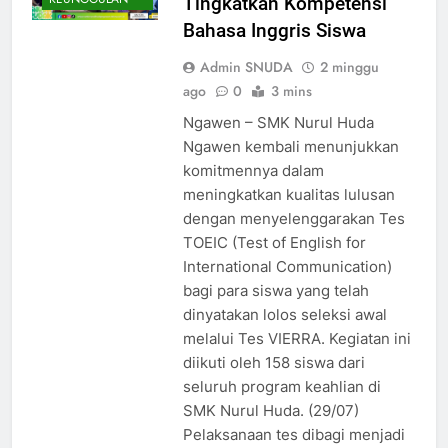
Tingkatkan Kompetensi
Bahasa Inggris Siswa
Admin SNUDA
2 minggu
ago
0
3 mins
Ngawen – SMK Nurul Huda
Ngawen kembali menunjukkan
komitmennya dalam
meningkatkan kualitas lulusan
dengan menyelenggarakan Tes
TOEIC (Test of English for
International Communication)
bagi para siswa yang telah
dinyatakan lolos seleksi awal
melalui Tes VIERRA. Kegiatan ini
diikuti oleh 158 siswa dari
seluruh program keahlian di
SMK Nurul Huda. (29/07)
Pelaksanaan tes dibagi menjadi