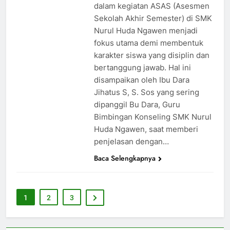
dalam kegiatan ASAS (Asesmen
Sekolah Akhir Semester) di SMK
Nurul Huda Ngawen menjadi
fokus utama demi membentuk
karakter siswa yang disiplin dan
bertanggung jawab. Hal ini
disampaikan oleh Ibu Dara
Jihatus S, S. Sos yang sering
dipanggil Bu Dara, Guru
Bimbingan Konseling SMK Nurul
Huda Ngawen, saat memberi
penjelasan dengan…
Baca Selengkapnya
1
2
3