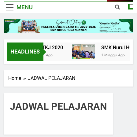
MENU
UPK TKJ 2020
SMK Nurul Huda 
HEADLINES
6 Tahun Ago
1 Minggu Ago
Home
JADWAL PELAJARAN
JADWAL PELAJARAN
5