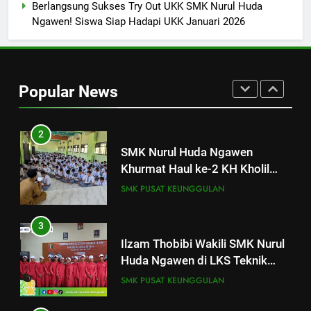
Semangat Meningkatkan Mutu
SMK PUSAT KEUNGGULAN
Berlangsung Sukses Try Out UKK SMK Nurul Huda
Pendidikan
Ngawen! Siswa Siap Hadapi UKK Januari 2026
1
SMK Nurul Huda Ngawen Gelar
Tes TOEIC untuk Tingkatkan
Popular News
Kompetensi Bahasa Inggris
SMK PUSAT KEUNGGULAN
Siswa
2
SMK Nurul Huda Ngawen
Khurmat Haul ke-2 KH Kholil
Syarqowi Lengkong Melalui
SMK PUSAT KEUNGGULAN
Istighotsah Bersama
3
Ilzam Thobibi Wakili SMK Nurul
Huda Ngawen di LKS Teknik
Sepeda Motor Kabupaten Blora
SMK PUSAT KEUNGGULAN
2026