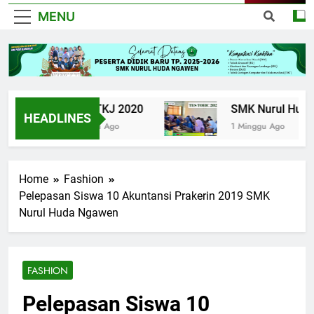
MENU
UPK TKJ 2020
SMK Nurul Huda Ng
HEADLINES
6 Tahun Ago
1 Minggu Ago
Home
Fashion
Pelepasan Siswa 10 Akuntansi Prakerin 2019 SMK
Nurul Huda Ngawen
FASHION
Pelepasan Siswa 10