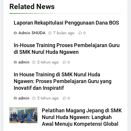
Related News
Laporan Rekapitulasi Penggunaan Dana BOS
Admin SNUDA
7 bulan ago
0
In-House Training Proses Pembelajaran Guru
di SMK Nurul Huda Ngawen
admin
2 tahun ago
0
In House Training di SMK Nurul Huda
Ngawen: Proses Pembelajaran Guru yang
Inovatif dan Inspiratif
admin
2 tahun ago
0
Pelatihan Magang Jepang di SMK
Nurul Huda Ngawen: Langkah
Awal Menuju Kompetensi Global