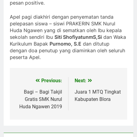
pesan positive.
Apel pagi diakhiri dengan penyematan tanda
pelepasan siswa – siswi PRAKERIN SMK Nurul
Huda Ngawen yang di sematkan oleh Ibu kepala
sekolah sendiri Ibu
Siti ShofiyatunmS,Si
dan Waka
Kurikulum Bapak
Purnomo, S.E
dan ditutup
dengan doa penutup yang diaminkan oleh seluruh
peserta Apel.
Previous:
Next:
Navigasi
pos
Bagi – Bagi Takjil
Juara 1 MTQ Tingkat
Gratis SMK Nurul
Kabupaten Blora
Huda Ngawen 2019