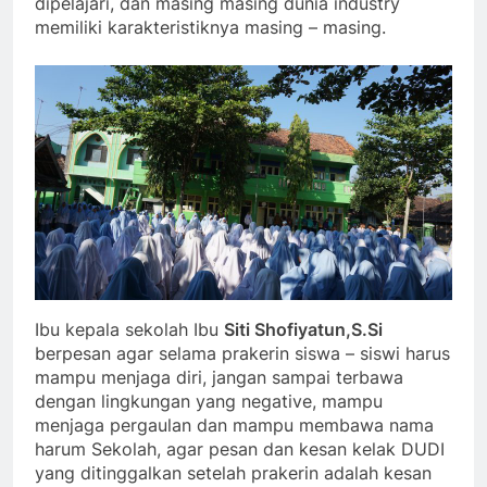
dipelajari, dan masing masing dunia industry
memiliki karakteristiknya masing – masing.
Ibu kepala sekolah Ibu
Siti Shofiyatun,S.Si
berpesan agar selama prakerin siswa – siswi harus
mampu menjaga diri, jangan sampai terbawa
dengan lingkungan yang negative, mampu
menjaga pergaulan dan mampu membawa nama
harum Sekolah, agar pesan dan kesan kelak DUDI
yang ditinggalkan setelah prakerin adalah kesan