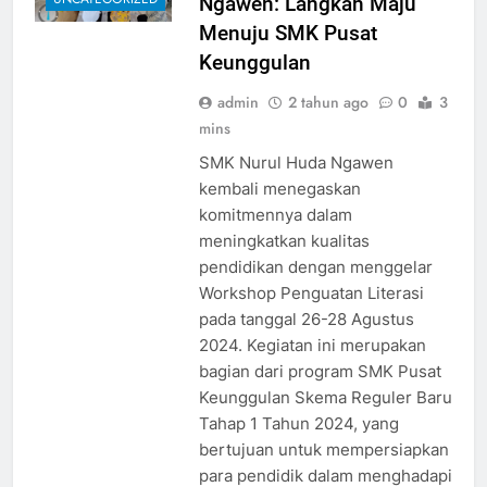
Ngawen: Langkah Maju
Menuju SMK Pusat
Keunggulan
admin
2 tahun ago
0
3
mins
SMK Nurul Huda Ngawen
kembali menegaskan
komitmennya dalam
meningkatkan kualitas
pendidikan dengan menggelar
Workshop Penguatan Literasi
pada tanggal 26-28 Agustus
2024. Kegiatan ini merupakan
bagian dari program SMK Pusat
Keunggulan Skema Reguler Baru
Tahap 1 Tahun 2024, yang
bertujuan untuk mempersiapkan
para pendidik dalam menghadapi