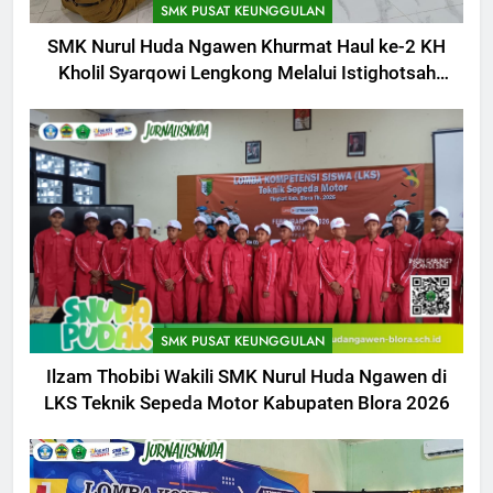
SMK PUSAT KEUNGGULAN
SMK Nurul Huda Ngawen Khurmat Haul ke-2 KH
Kholil Syarqowi Lengkong Melalui Istighotsah
Bersama
SMK PUSAT KEUNGGULAN
Ilzam Thobibi Wakili SMK Nurul Huda Ngawen di
LKS Teknik Sepeda Motor Kabupaten Blora 2026