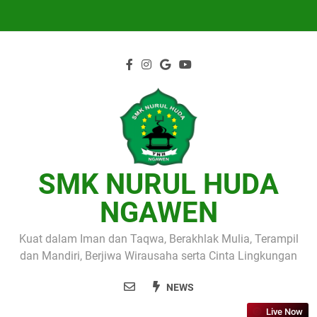
Skip
to
content
SMK NURUL HUDA
NGAWEN
Kuat dalam Iman dan Taqwa, Berakhlak Mulia, Terampil
dan Mandiri, Berjiwa Wirausaha serta Cinta Lingkungan
NEWS
Live Now