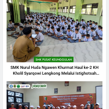
SMK PUSAT KEUNGGULAN
SMK Nurul Huda Ngawen Khurmat Haul ke-2 KH
Kholil Syarqowi Lengkong Melalui Istighotsah
Bersama