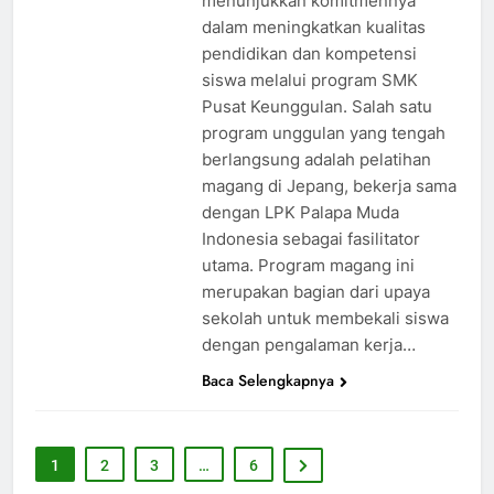
menunjukkan komitmennya
dalam meningkatkan kualitas
pendidikan dan kompetensi
siswa melalui program SMK
Pusat Keunggulan. Salah satu
program unggulan yang tengah
berlangsung adalah pelatihan
magang di Jepang, bekerja sama
dengan LPK Palapa Muda
Indonesia sebagai fasilitator
utama. Program magang ini
merupakan bagian dari upaya
sekolah untuk membekali siswa
dengan pengalaman kerja…
Baca Selengkapnya
1
2
3
…
6