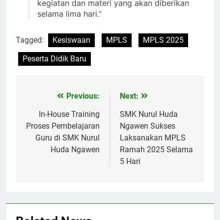
kegiatan dan materi yang akan diberikan
selama lima hari.”
Tagged:
Kesiswaan
MPLS
MPLS 2025
Peserta Didik Baru
Previous:
Next:
Navigasi
pos
In-House Training
SMK Nurul Huda
Proses Pembelajaran
Ngawen Sukses
Guru di SMK Nurul
Laksanakan MPLS
Huda Ngawen
Ramah 2025 Selama
5 Hari