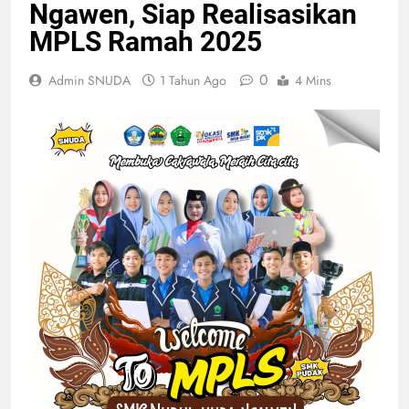
Ngawen, Siap Realisasikan
MPLS Ramah 2025
0
Admin SNUDA
1 Tahun Ago
4 Mins