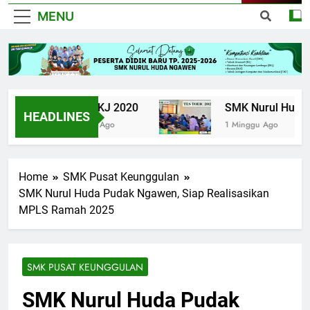
MENU
UPK TKJ 2020
SMK Nurul Huda Ng
HEADLINES
6 Tahun Ago
1 Minggu Ago
Home
SMK Pusat Keunggulan
SMK Nurul Huda Pudak Ngawen, Siap Realisasikan
MPLS Ramah 2025
SMK PUSAT KEUNGGULAN
SMK Nurul Huda Pudak