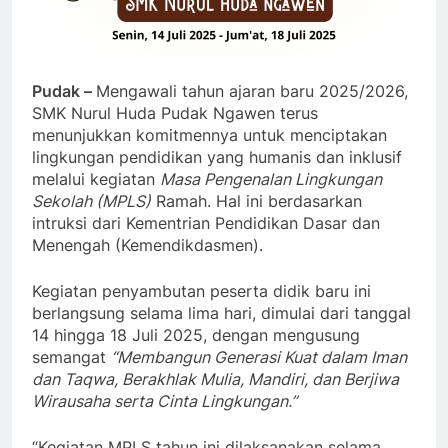
Pudak –
Mengawali tahun ajaran baru 2025/2026,
SMK Nurul Huda Pudak Ngawen terus
menunjukkan komitmennya untuk menciptakan
lingkungan pendidikan yang humanis dan inklusif
melalui kegiatan
Masa Pengenalan Lingkungan
Sekolah (MPLS)
Ramah. Hal ini berdasarkan
intruksi dari Kementrian Pendidikan Dasar dan
Menengah (Kemendikdasmen).
Kegiatan penyambutan peserta didik baru ini
berlangsung selama lima hari, dimulai dari tanggal
14 hingga 18 Juli 2025, dengan mengusung
semangat
“Membangun Generasi Kuat dalam Iman
dan Taqwa, Berakhlak Mulia, Mandiri, dan Berjiwa
Wirausaha serta Cinta Lingkungan.”
“Kegiatan MPLS tahun ini dilaksanakan selama