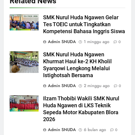
Related News
SMK Nurul Huda Ngawen Gelar
Tes TOEIC untuk Tingkatkan
Kompetensi Bahasa Inggris Siswa
Admin SNUDA
1 minggu ago
0
SMK Nurul Huda Ngawen
Khurmat Haul ke-2 KH Kholil
Syarqowi Lengkong Melalui
Istighotsah Bersama
Admin SNUDA
2 minggu ago
0
Ilzam Thobibi Wakili SMK Nurul
Huda Ngawen di LKS Teknik
Sepeda Motor Kabupaten Blora
2026
Admin SNUDA
6 bulan ago
0