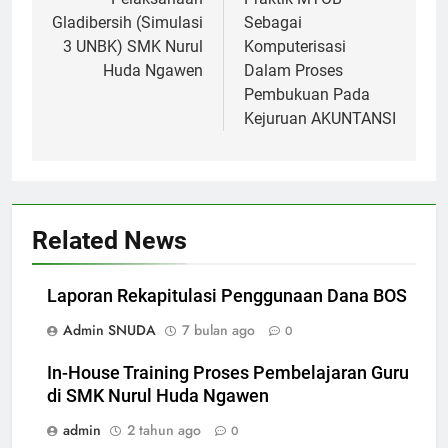
pos
Gladibersih (Simulasi
Sebagai
3 UNBK) SMK Nurul
Komputerisasi
Huda Ngawen
Dalam Proses
Pembukuan Pada
Kejuruan AKUNTANSI
Related News
Laporan Rekapitulasi Penggunaan Dana BOS
Admin SNUDA
7 bulan ago
0
In-House Training Proses Pembelajaran Guru
di SMK Nurul Huda Ngawen
admin
2 tahun ago
0