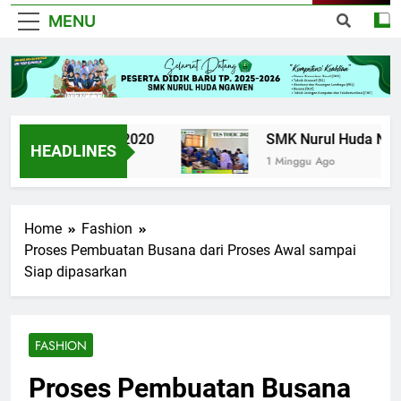
MENU
UPK TKJ 2020
SMK Nurul Huda Ngawe
HEADLINES
6 Tahun Ago
1 Minggu Ago
Home
Fashion
Proses Pembuatan Busana dari Proses Awal sampai
Siap dipasarkan
FASHION
Proses Pembuatan Busana