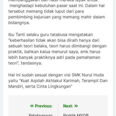
menghadapi kebutuhan pasar saat ini. Dalam hal
tersebut memang tidak luput dari para
pembimbing kejuruan yang memang mahir dalam
bidangnya.
Ibu Tanti selaku guru tatabusa mengatakan
“keberhasilan tidak akan bisa diraih hanya dari
sebuah teori belaka, teori harus diimbangi dengan
praktik, bahkan kalua menurut saya, smk harus
lebih banyak praktiknya adri pada pemahaman
teori”, tandasnya.
Hal ini sudah sesuai dengan visi SMK Nurul Huda
yaitu “Kuat Aqidah Akhlakul Karimah, Terampil Dan
Mandiri, serta Cinta Lingkungan”
Previous:
Next:
Navigasi
Pelaksanaan
Praktik MYOB