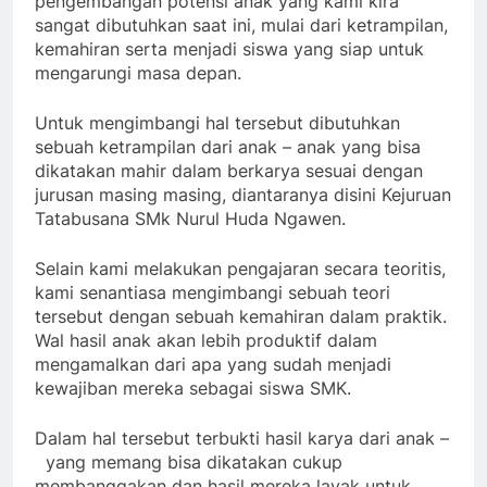
pengembangan potensi anak yang kami kira
sangat dibutuhkan saat ini, mulai dari ketrampilan,
kemahiran serta menjadi siswa yang siap untuk
mengarungi masa depan.
Untuk mengimbangi hal tersebut dibutuhkan
sebuah ketrampilan dari anak – anak yang bisa
dikatakan mahir dalam berkarya sesuai dengan
jurusan masing masing, diantaranya disini Kejuruan
Tatabusana SMk Nurul Huda Ngawen.
Selain kami melakukan pengajaran secara teoritis,
kami senantiasa mengimbangi sebuah teori
tersebut dengan sebuah kemahiran dalam praktik.
Wal hasil anak akan lebih produktif dalam
mengamalkan dari apa yang sudah menjadi
kewajiban mereka sebagai siswa SMK.
Dalam hal tersebut terbukti hasil karya dari anak –
yang memang bisa dikatakan cukup
membanggakan dan hasil mereka layak untuk