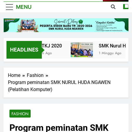
MENU
UPK TKJ 2020
SMK Nurul Huda N
HEADLINES
6 Tahun Ago
1 Minggu Ago
Home
Fashion
Program peminatan SMK NURUL HUDA NGAWEN
(Pelatihan Komputer)
FASHION
Program peminatan SMK