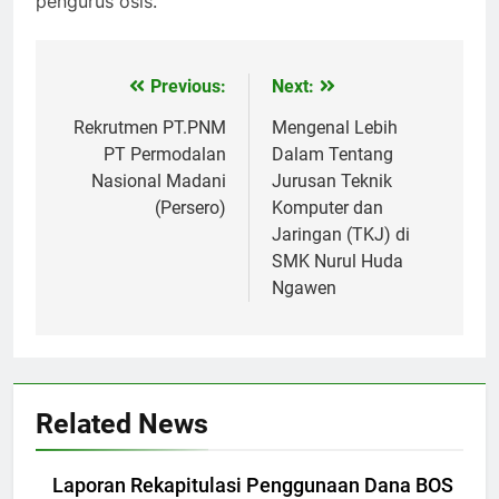
pengurus osis.
Previous:
Next:
Navigasi
pos
Rekrutmen PT.PNM
Mengenal Lebih
PT Permodalan
Dalam Tentang
Nasional Madani
Jurusan Teknik
(Persero)
Komputer dan
Jaringan (TKJ) di
SMK Nurul Huda
Ngawen
Related News
Laporan Rekapitulasi Penggunaan Dana BOS