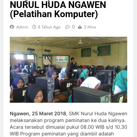
NURUL HUDA NGAWEN
(Pelatihan Komputer)
0
Admin
8 Tahun Ago
3 Mins
Ngawen, 25 Maret 2018
, SMK Nurul Huda Ngawen
melaksanakan program peminatan ke dua kalinya.
Acara tersebut dimualai pukul 08.00 WIB s/d 10.30
WIB Program peminatan yang diambil adalah