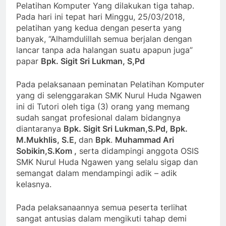
Pelatihan Komputer Yang dilakukan tiga tahap.
Pada hari ini tepat hari Minggu, 25/03/2018,
pelatihan yang kedua dengan peserta yang
banyak, “Alhamdulillah semua berjalan dengan
lancar tanpa ada halangan suatu apapun juga”
papar
Bpk. Sigit Sri Lukman, S,Pd
Pada pelaksanaan peminatan Pelatihan Komputer
yang di selenggarakan SMK Nurul Huda Ngawen
ini di Tutori oleh tiga (3) orang yang memang
sudah sangat profesional dalam bidangnya
diantaranya
Bpk. Sigit Sri Lukman,S.Pd, Bpk.
M.Mukhlis, S.E,
dan
Bpk
.
Muhammad Ari
Sobikin,S.Kom ,
serta didampingi anggota OSIS
SMK Nurul Huda Ngawen yang selalu sigap dan
semangat dalam mendampingi adik – adik
kelasnya.
Pada pelaksanaannya semua peserta terlihat
sangat antusias dalam mengikuti tahap demi