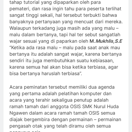
tahap tutorial yang dipaparkan oleh para
pemateri, dan rasa ingin tahu para peserta terlihat
sangat tinggi sekali, hal tersebut terbukti bahwa
banyaknya pertanyaan yang mencuat dari mereka.
Walaupun terkadang juga masih ada yang malu –
malu dalam bertanya, tapi hal ter sebut sangatlah
wajar sesuai yang di paparkan oleh
M
.Mukhlis,S.E
“Ketika ada rasa malu – malu pada saat anak mau
bertanya itu adalah sangat wajar, karena bertanya
sendiri itu juga membutuhkan suatu kebiasaan,
karena semua hal akan bisa ketika terbiasa, agar
bisa bertanya haruslah terbiasa”.
Acara peminatan tersebut memiliki dua agenda
yang pertama adalah pelatihan komputer dan
acara yang terahir sekaligua penutup adalah
ramah tamah dari anggota OSIS SMK Nurul Huda
Ngawen dalam acara ramah tamah OSIS semua
diajak bergembira dengan permainan – permainan
pengasah otak yang telah diramu oleh semua