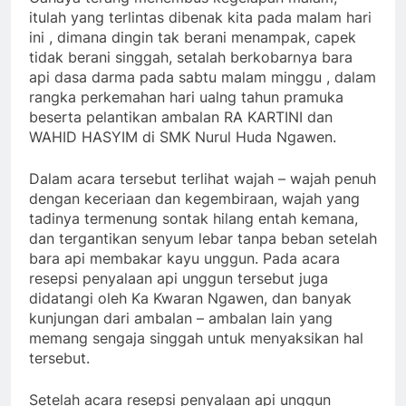
itulah yang terlintas dibenak kita pada malam hari
ini , dimana dingin tak berani menampak, capek
tidak berani singgah, setalah berkobarnya bara
api dasa darma pada sabtu malam minggu , dalam
rangka perkemahan hari ualng tahun pramuka
beserta pelantikan ambalan RA KARTINI dan
WAHID HASYIM di SMK Nurul Huda Ngawen.
Dalam acara tersebut terlihat wajah – wajah penuh
dengan keceriaan dan kegembiraan, wajah yang
tadinya termenung sontak hilang entah kemana,
dan tergantikan senyum lebar tanpa beban setelah
bara api membakar kayu unggun. Pada acara
resepsi penyalaan api unggun tersebut juga
didatangi oleh Ka Kwaran Ngawen, dan banyak
kunjungan dari ambalan – ambalan lain yang
memang sengaja singgah untuk menyaksikan hal
tersebut.
Setelah acara resepsi penyalaan api unggun