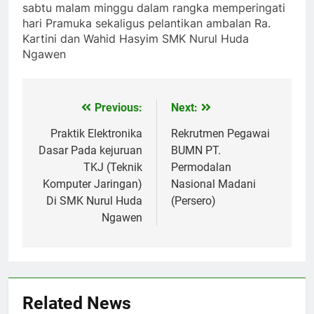
sabtu malam minggu dalam rangka memperingati
hari Pramuka sekaligus pelantikan ambalan Ra.
Kartini dan Wahid Hasyim SMK Nurul Huda
Ngawen
Previous:
Next:
Navigasi
pos
Praktik Elektronika
Rekrutmen Pegawai
Dasar Pada kejuruan
BUMN PT.
TKJ (Teknik
Permodalan
Komputer Jaringan)
Nasional Madani
Di SMK Nurul Huda
(Persero)
Ngawen
Related News