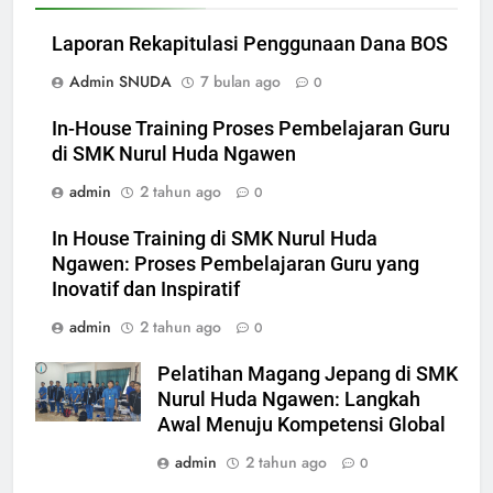
Laporan Rekapitulasi Penggunaan Dana BOS
Admin SNUDA
7 bulan ago
0
In-House Training Proses Pembelajaran Guru
di SMK Nurul Huda Ngawen
admin
2 tahun ago
0
In House Training di SMK Nurul Huda
Ngawen: Proses Pembelajaran Guru yang
Inovatif dan Inspiratif
admin
2 tahun ago
0
Pelatihan Magang Jepang di SMK
Nurul Huda Ngawen: Langkah
Awal Menuju Kompetensi Global
admin
2 tahun ago
0
5