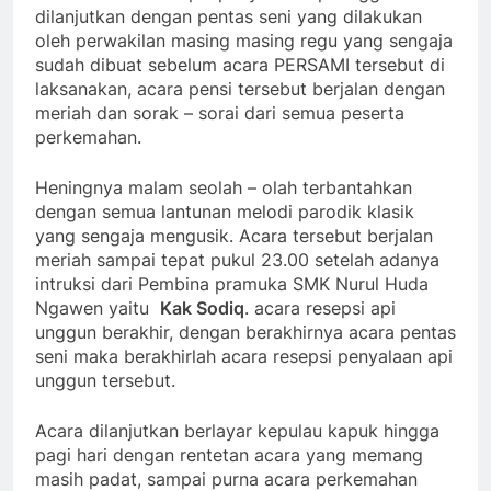
dilanjutkan dengan pentas seni yang dilakukan
oleh perwakilan masing masing regu yang sengaja
sudah dibuat sebelum acara PERSAMI tersebut di
laksanakan, acara pensi tersebut berjalan dengan
meriah dan sorak – sorai dari semua peserta
perkemahan.
Heningnya malam seolah – olah terbantahkan
dengan semua lantunan melodi parodik klasik
yang sengaja mengusik. Acara tersebut berjalan
meriah sampai tepat pukul 23.00 setelah adanya
intruksi dari Pembina pramuka SMK Nurul Huda
Ngawen yaitu
Kak Sodiq
. acara resepsi api
unggun berakhir, dengan berakhirnya acara pentas
seni maka berakhirlah acara resepsi penyalaan api
unggun tersebut.
Acara dilanjutkan berlayar kepulau kapuk hingga
pagi hari dengan rentetan acara yang memang
masih padat, sampai purna acara perkemahan