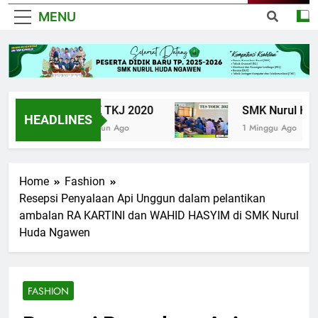
MENU
UPK TKJ 2020
SMK Nurul Huda 
HEADLINES
6 Tahun Ago
1 Minggu Ago
Home
Fashion
Resepsi Penyalaan Api Unggun dalam pelantikan
ambalan RA KARTINI dan WAHID HASYIM di SMK Nurul
Huda Ngawen
FASHION