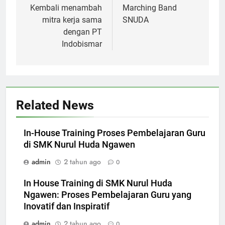
pos
Kembali menambah
Marching Band
mitra kerja sama
SNUDA
dengan PT
Indobismar
Related News
In-House Training Proses Pembelajaran Guru
di SMK Nurul Huda Ngawen
admin
2 tahun ago
0
In House Training di SMK Nurul Huda
Ngawen: Proses Pembelajaran Guru yang
Inovatif dan Inspiratif
admin
2 tahun ago
0