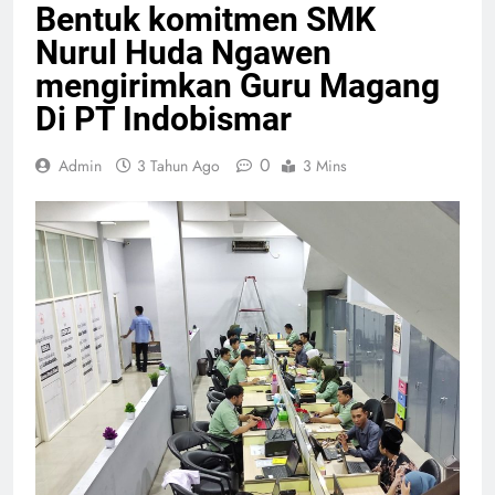
Bentuk komitmen SMK
Nurul Huda Ngawen
mengirimkan Guru Magang
Di PT Indobismar
0
Admin
3 Tahun Ago
3 Mins