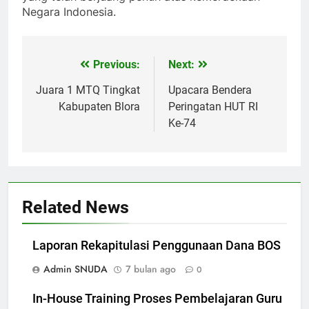
Negara Indonesia.
Previous:
Next:
Navigasi
pos
Juara 1 MTQ Tingkat
Upacara Bendera
Kabupaten Blora
Peringatan HUT RI
Ke-74
Related News
Laporan Rekapitulasi Penggunaan Dana BOS
Admin SNUDA
7 bulan ago
0
In-House Training Proses Pembelajaran Guru