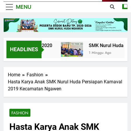
MENU
UPK TKJ 2020
SMK Nurul Huda Ngawen
HEADLINES
6 Tahun Ago
1 Minggu Ago
Home
Fashion
Hasta Karya Anak SMK Nurul Huda Persiapan Karnaval
2019 Kecamatan Ngawen
FASHION
Hasta Karya Anak SMK