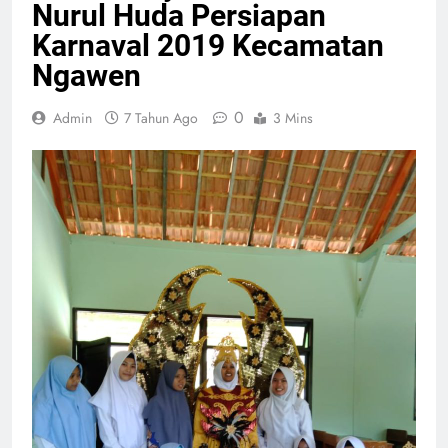
Nurul Huda Persiapan
Karnaval 2019 Kecamatan
Ngawen
0
Admin
7 Tahun Ago
3 Mins