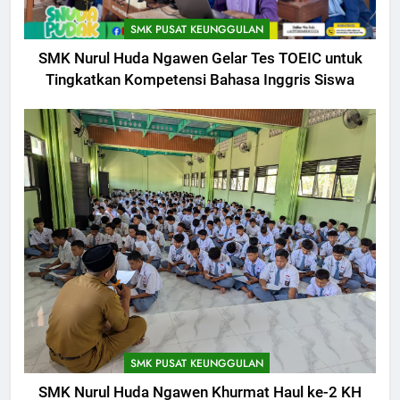
SMK PUSAT KEUNGGULAN
SMK Nurul Huda Ngawen Gelar Tes TOEIC untuk
Tingkatkan Kompetensi Bahasa Inggris Siswa
SMK PUSAT KEUNGGULAN
SMK Nurul Huda Ngawen Khurmat Haul ke-2 KH