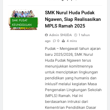
SMK Nurul Huda Pudak
Ngawen, Siap Realisasikan
SMK PUSAT
KEUNGGULAN
MPLS Ramah 2025
Admin SNUDA
1 tahun
ago
0
4 mins
Pudak – Mengawali tahun ajaran
baru 2025/2026, SMK Nurul
Huda Pudak Ngawen terus
menunjukkan komitmennya
untuk menciptakan lingkungan
pendidikan yang humanis dan
inklusif melalui kegiatan Masa
Pengenalan Lingkungan Sekolah
(MPLS) Ramah. Hal ini
berdasarkan intruksi dari
Kementrian Pendidikan Dasar