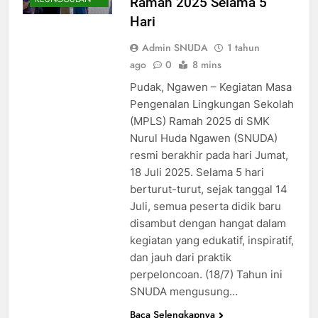
Ramah 2025 Selama 5
Hari
Admin SNUDA
1 tahun
ago
0
8 mins
Pudak, Ngawen – Kegiatan Masa
Pengenalan Lingkungan Sekolah
(MPLS) Ramah 2025 di SMK
Nurul Huda Ngawen (SNUDA)
resmi berakhir pada hari Jumat,
18 Juli 2025. Selama 5 hari
berturut-turut, sejak tanggal 14
Juli, semua peserta didik baru
disambut dengan hangat dalam
kegiatan yang edukatif, inspiratif,
dan jauh dari praktik
perpeloncoan. (18/7) Tahun ini
SNUDA mengusung…
Baca Selengkapnya