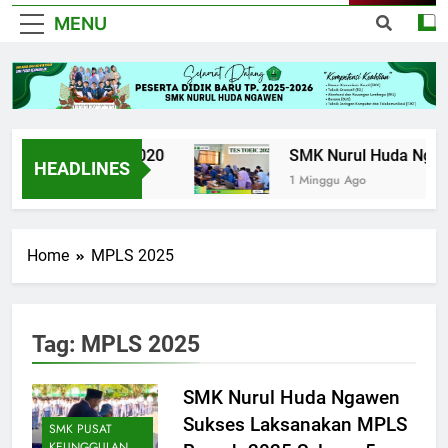
MENU
UPK TKJ 2020
SMK Nurul Huda Ngawen 
HEADLINES
6 Tahun Ago
1 Minggu Ago
Home
MPLS 2025
Tag:
MPLS 2025
SMK Nurul Huda Ngawen
Sukses Laksanakan MPLS
SMK PUSAT
KEUNGGULAN