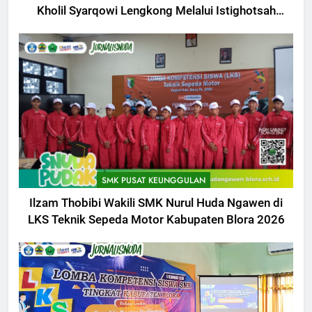
Kholil Syarqowi Lengkong Melalui Istighotsah
Bersama
SMK PUSAT KEUNGGULAN
Ilzam Thobibi Wakili SMK Nurul Huda Ngawen di
LKS Teknik Sepeda Motor Kabupaten Blora 2026