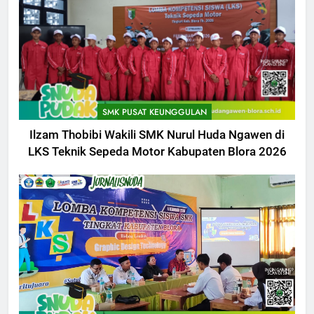
SMK PUSAT KEUNGGULAN
Ilzam Thobibi Wakili SMK Nurul Huda Ngawen di
LKS Teknik Sepeda Motor Kabupaten Blora 2026
5
Berlangsung Sukses Try Out