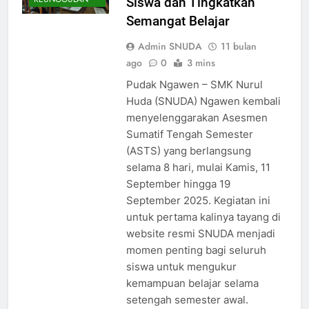
Siswa dan Tingkatkan
Semangat Belajar
Admin SNUDA
11 bulan
ago
0
3 mins
Pudak Ngawen – SMK Nurul
Huda (SNUDA) Ngawen kembali
menyelenggarakan Asesmen
Sumatif Tengah Semester
(ASTS) yang berlangsung
selama 8 hari, mulai Kamis, 11
September hingga 19
September 2025. Kegiatan ini
untuk pertama kalinya tayang di
website resmi SNUDA menjadi
momen penting bagi seluruh
siswa untuk mengukur
kemampuan belajar selama
setengah semester awal.