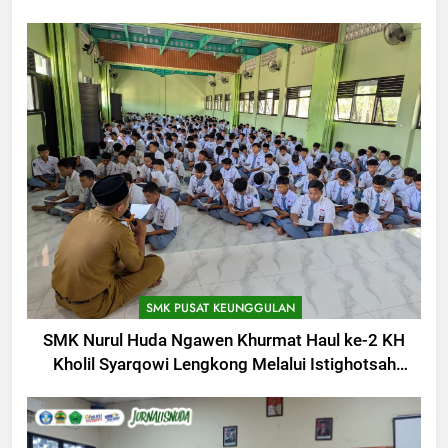
SMK PUSAT KEUNGGULAN
SMK Nurul Huda Ngawen Khurmat Haul ke-2 KH
Kholil Syarqowi Lengkong Melalui Istighotsah
Bersama