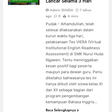
Lancar Selama 3 Hari
Admin SNUDA
1 tahun
ago
0
6 mins
Pudak – Alhamdulilah, telah
selesai dilaksanakan dalam
kurun waktu tiga hari,
pelaksanaan Tes VIERA (Virtual
Institutional English Readiness
Assessment) di SMK Nurul Huda
Ngawen. Tentu meninggalkan
kesan positif bagi peserta
maupun para dewan guru. Perlu
diketahui bahwasanya tes ini
hanya diikuti oleh siswa kelas XI
dan XII sebagai bagian dari
program pengembangan
kemampuan Bahasa Inggris…
Baca Selengkapnya