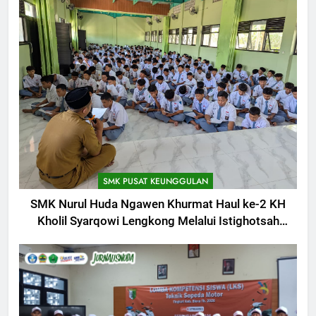
SMK PUSAT KEUNGGULAN
SMK Nurul Huda Ngawen Khurmat Haul ke-2 KH
Kholil Syarqowi Lengkong Melalui Istighotsah
Bersama