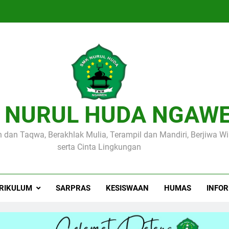
 NURUL HUDA NGAW
 dan Taqwa, Berakhlak Mulia, Terampil dan Mandiri, Berjiwa W
serta Cinta Lingkungan
RIKULUM
SARPRAS
KESISWAAN
HUMAS
INFO